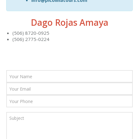
info@picolinatours.com
Dago Rojas Amaya
(506) 8720-0925
(506) 2775-0224