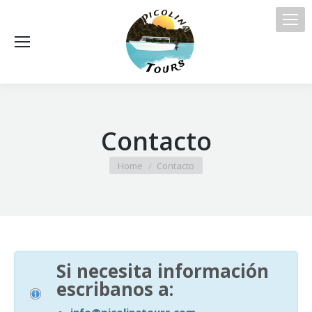
Contacto
You are here:
Home
Contacto
Si necesita información
escribanos a: