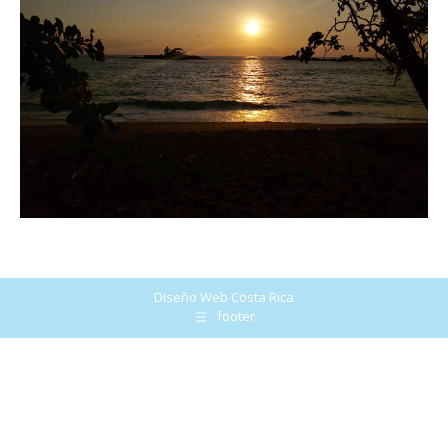
Diseño Web
Costa Rica
footer