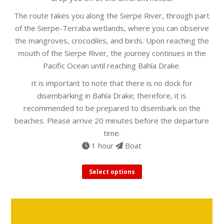
The route takes you along the Sierpe River, through part
of the Sierpe-Terraba wetlands, where you can observe
the mangroves, crocodiles, and birds. Upon reaching the
mouth of the Sierpe River, the journey continues in the
Pacific Ocean until reaching Bahía Drake.
It is important to note that there is no dock for
disembarking in Bahía Drake; therefore, it is
recommended to be prepared to disembark on the
beaches. Please arrive 20 minutes before the departure
time.
1 hour
Boat
This
Select options
product
has
multiple
variants.