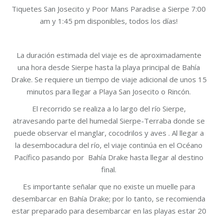
$40
Tiquetes San Josecito y Poor Mans Paradise a Sierpe 7:00
am y 1:45 pm disponibles, todos los días!
La duración estimada del viaje es de aproximadamente
una hora desde Sierpe hasta la playa principal de Bahía
Drake. Se requiere un tiempo de viaje adicional de unos 15
minutos para llegar a Playa San Josecito o Rincón.
El recorrido se realiza a lo largo del río Sierpe,
atravesando parte del humedal Sierpe-Terraba donde se
puede observar el manglar, cocodrilos y aves . Al llegar a
la desembocadura del río, el viaje continúa en el Océano
Pacífico pasando por Bahía Drake hasta llegar al destino
final.
Es importante señalar que no existe un muelle para
desembarcar en Bahía Drake; por lo tanto, se recomienda
estar preparado para desembarcar en las playas estar 20