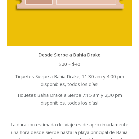
page
Desde Sierpe a Bahía Drake
Price
$
20
–
$
40
range:
Tiquetes Sierpe a Bahía Drake, 11:30 am y 4:00 pm
$20
disponibles, todos los días!
through
$40
Tiquetes Bahia Drake a Sierpe 7:15 am y 2;30 pm
disponibles, todos los días!
La duración estimada del viaje es de aproximadamente
una hora desde Sierpe hasta la playa principal de Bahía